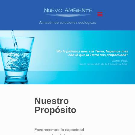
Almacén de soluciones ecológicas
“No le pidamos más a la Tierra, hagamos más
con lo que la Tierra nos proporciona”
– Gunter Pauli,
autor del modelo de la Economía Azul.
Nuestro
Propósito
Favorecemos la capacidad