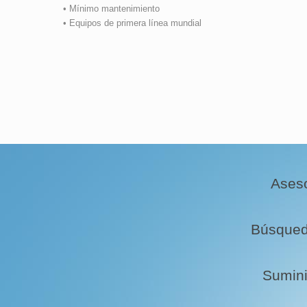
• Mínimo mantenimiento
• Equipos de primera línea mundial
Ases
Búsqued
Sumini