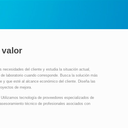
 valor
cesidades del cliente y estudia la situación actual,
 de laboratorio cuando corresponde. Busca la solución más
e y que esté al alcance económico del cliente. Diseña las
proyectos de mejora.
 Utilizamos tecnología de proveedores especializados de
 asesoramiento técnico de profesionales asociados con