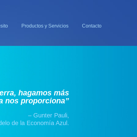
sito
Productos y Servicios
Contacto
ierra, hagamos más
ra nos proporciona”
– Gunter Pauli,
delo de la Economía Azul.