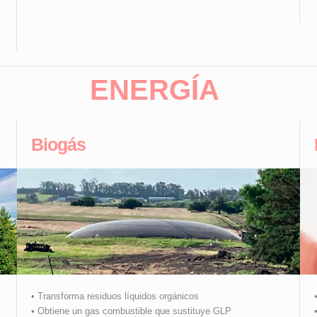
ENERGÍA
Biogás
• Transforma residuos líquidos orgánicos
• Obtiene un gas combustible que sustituye GLP