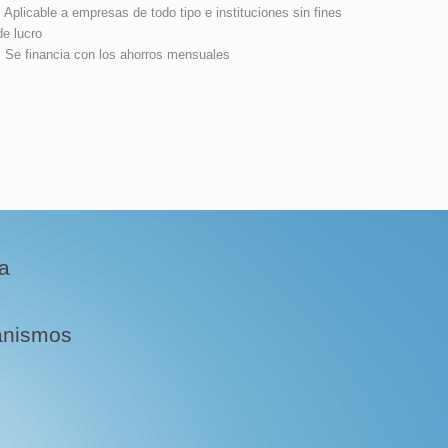
• Aplicable a empresas de todo tipo e instituciones sin fines
de lucro
• Se financia con los ahorros mensuales
a
anismos