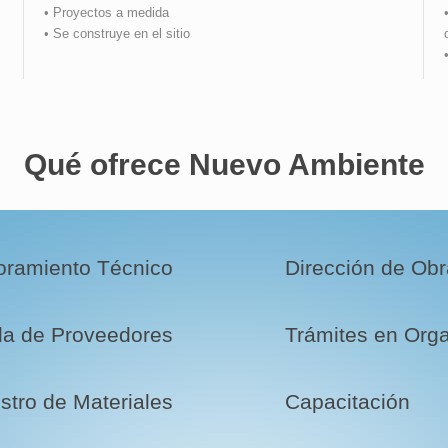
• Proyectos a medida
• Se construye en el sitio
Qué ofrece Nuevo Ambiente
oramiento Técnico
Dirección de Obr
a de Proveedores
Trámites en Org
stro de Materiales
Capacitación