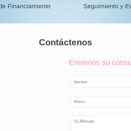
 de Financiamiento
Seguimiento y E
Contáctenos
Envíenos su consu